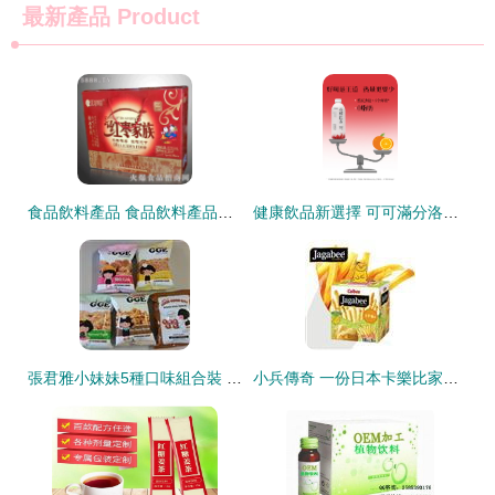
最新產品
Product
食品飲料產品 食品飲料產品招商 食品飲料產品代理
健康飲品新選擇 可可滿分洛神玫瑰飲、石榴紅茶與茉莉抹茶的養顏魅力
張君雅小妹妹5種口味組合裝 小零食版
小兵傳奇 一份日本卡樂比家庭組合裝的開箱美食品鑒